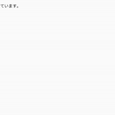
ています。
。