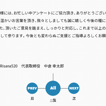
様には、お忙しい中アンケートにご協力頂き、ありがとうござい
温かいお言葉を頂き、我々としましても誠に嬉しく今後の糧に
た、頂いたご意見を踏まえ、しっかりと対応し、これまで以上
して参ります。今後とも変わらぬご支援とご指導よろしくお願
O. Risana520 代表取締役 中倉 幸太郎
All
PREV
NEXT
前
次
一覧