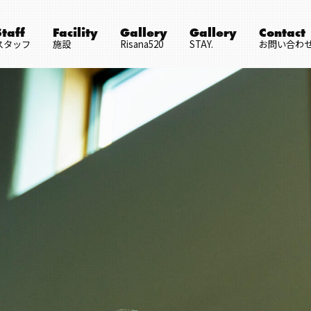
Staff
Facility
Gallery
Gallery
Contact
スタッフ
施設
Risana520
STAY.
お問い合わ