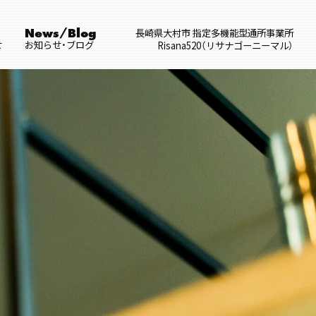
長崎県大村市 指定多機能型通所事業所
News/Blog
せ
お知らせ・ブログ
Risana520（リサナゴーニーマル）