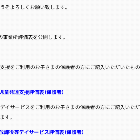
うぞよろしくお願い致します。
の事業所評価表を公開します。
支援をご利用のお子さまの保護者の方にご記入いただいたもの
 児童発達支援評価表（保護者）
デイサービスをご利用のお子さまの保護者の方にご記入いただ
ます。
 放課後等デイサービス評価表（保護者）