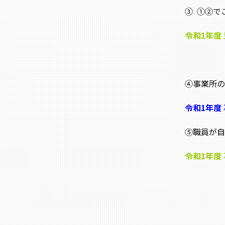
③ ①②で
令和1年度
④事業所の
令和1年度
⑤職員が自
令和1年度