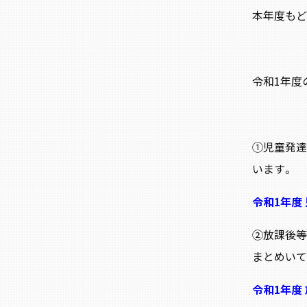
本年度もど
令和1年度
①児童発達
います。
令和1年度
②放課後等
まとめいて
令和1年度