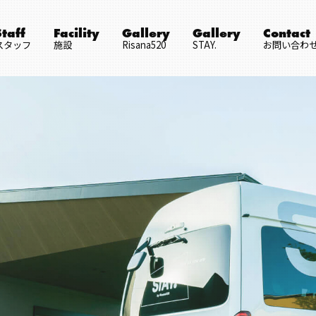
Staff
Facility
Gallery
Gallery
Contact
スタッフ
施設
Risana520
STAY.
お問い合わ