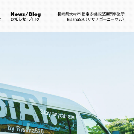
長崎県大村市 指定多機能型通所事業所
News/Blog
せ
お知らせ・ブログ
Risana520（リサナゴーニーマル）