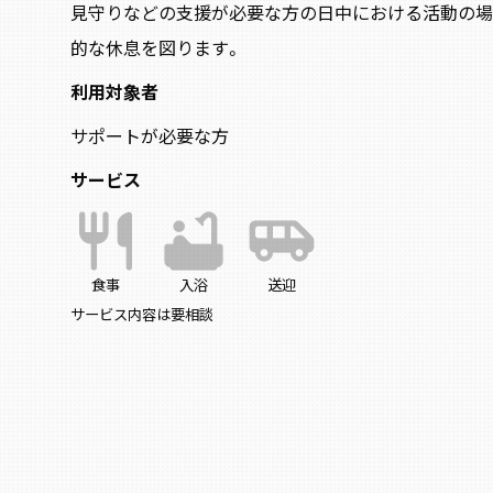
見守りなどの支援が必要な方の日中における活動の場
的な休息を図ります。
利用対象者
サポートが必要な方
サービス
restaurant
bathtub
airport_shuttle
食事
入浴
送迎
サービス内容は要相談