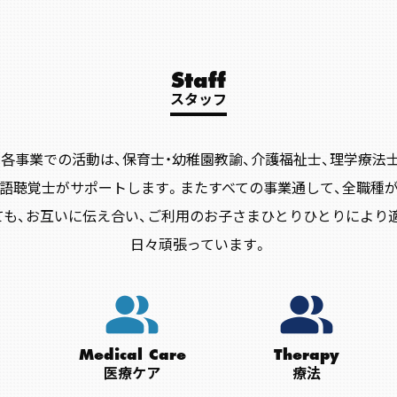
Staff
スタッフ
ます。各事業での活動は、保育士・幼稚園教諭、介護福祉士、理学
語聴覚士がサポートします。またすべての事業通して、全職種
ても、お互いに伝え合い、ご利用のお子さまひとりひとりにより
日々頑張っています。
people_alt
people_alt
Medical Care
Therapy
医療ケア
療法