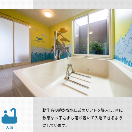
bathtub
動作音の静かな水圧式のリフトを導入し、音に
敏感なお子さまも落ち着いて入浴できるよう
にしています。
入浴