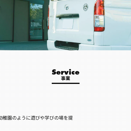
Service
事業
幼稚園のように遊びや学びの場を提