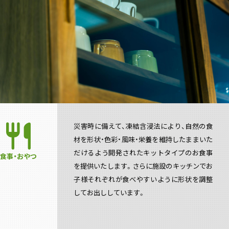
restaurant
災害時に備えて、凍結含浸法により、自然の食
材を形状・色彩・風味・栄養を維持したままいた
だけるよう開発されたキットタイプのお食事
食事・おやつ
を提供いたします。さらに施設のキッチンでお
子様それぞれが食べやすいように形状を調整
してお出ししています。