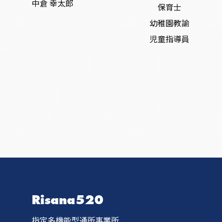
中倉 幸太郎
保育士
幼稚園教諭
児童指導員
Risana520
指定多機能型通所事業所