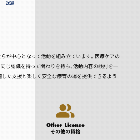
送迎
療法士らが中心となって活動を組み立ています。医療ケアの
が同じ認識を持って関わりを持ち、活動内容の検討を一
適した支援と楽しく安全な療育の場を提供できるよう
people_alt
Other License
その他の資格