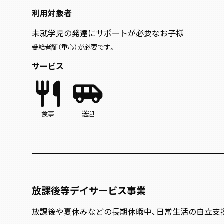
利用対象者
未就学児の発達にサポートが必要なお子様
受給者証（重心）が必要です。
サービス
restaurant
airport_shuttle
食事
送迎
放課後等デイサービス事業
放課後や夏休みなどの長期休暇中、日常生活の自立支