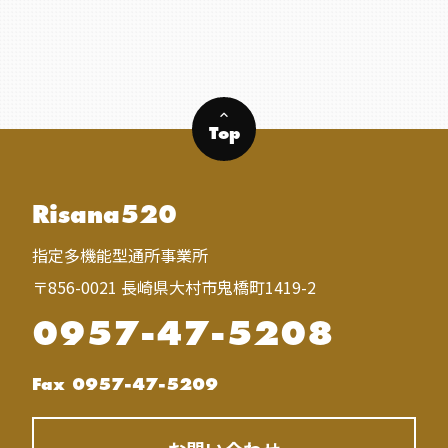
keyboard_arrow_up
Top
Risana520
指定多機能型通所事業所
〒856-0021 長崎県大村市鬼橋町1419-2
0957-47-5208
Fax 0957-47-5209