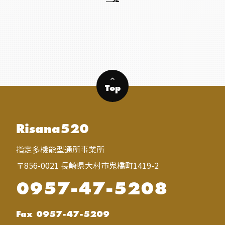
keyboard_arrow_up
Top
Risana520
指定多機能型通所事業所
〒856-0021 長崎県大村市鬼橋町1419-2
0957-47-5208
Fax 0957-47-5209