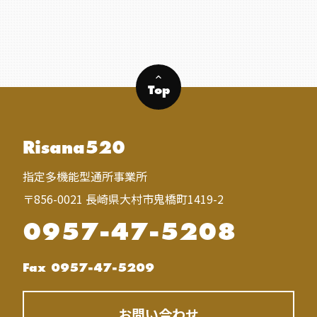
keyboard_arrow_up
Top
Risana520
指定多機能型通所事業所
〒856-0021 長崎県大村市鬼橋町1419-2
0957-47-5208
Fax 0957-47-5209
お問い合わせ