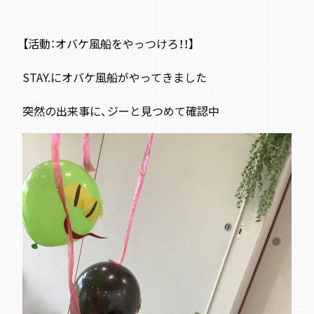
【活動：
オバケ風船をやっつけろ！！】
STAY.にオバケ風船がやってきました
突然の出来事に、ジーと見つめて確認中