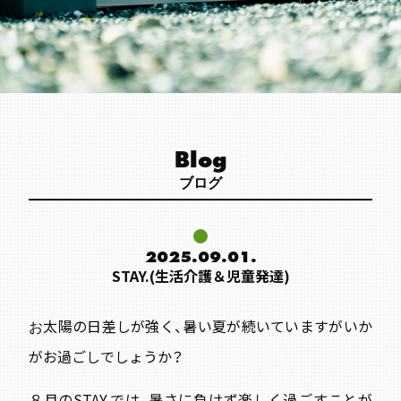
Blog
ブログ
2025.09.01.
STAY.(生活介護＆児童発達)
太陽の日差しが強く、暑い夏が続いていますがいか
お
がお過ごしでしょうか？
８月のSTAY.では、暑さに負けず楽しく過ごすことが