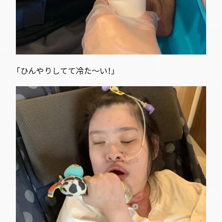
「ひんやりしてて冷た～い！」