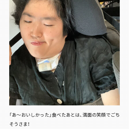
「あ～おいしかった
」食べたあとは、満面の笑顔でごち
そうさま！