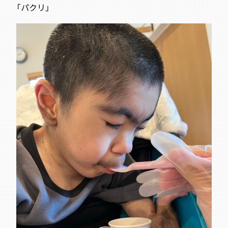
「パクリ
」