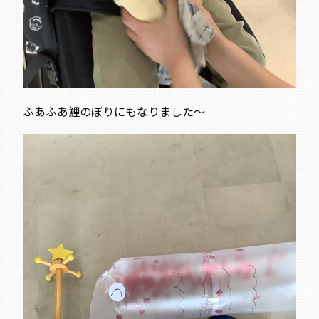
ふあふあ鯉のぼり
にもなりました〜