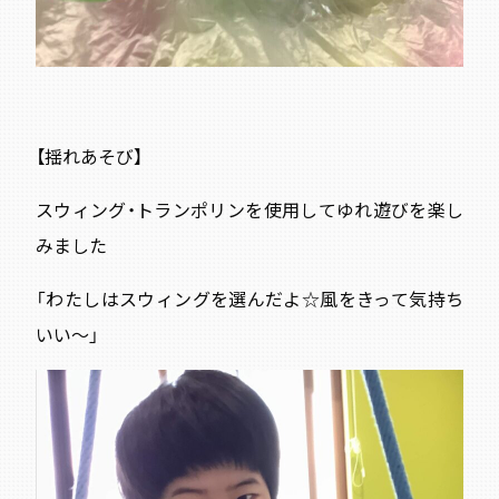
【揺れあそび】
スウィング・トランポリンを使用してゆれ遊びを楽し
みました
「わたしはスウィングを選んだよ☆風をきって気持ち
いい〜
」