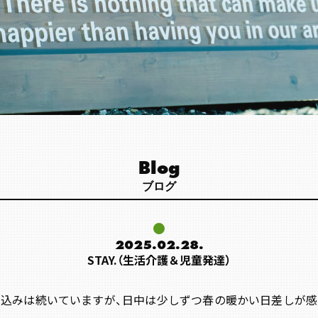
Blog
ブログ
2025.02.28.
STAY.（生活介護＆児童発達）
込みは続いていますが、日中は少しずつ春の暖かい日差しが感