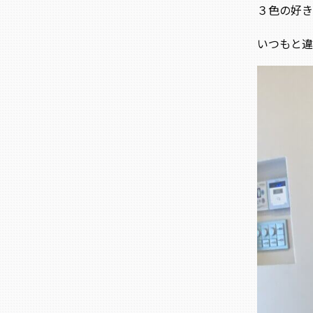
３色の好き
いつもと違