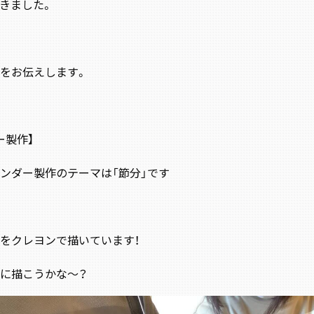
きました。
をお伝えします。
ー製作】
ンダー製作のテーマは「節分」です
をクレヨンで描いています！
に描こうかな～？