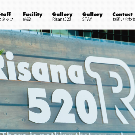
Staff
Facility
Gallery
Gallery
Contact
スタッフ
施設
Risana520
STAY.
お問い合わ