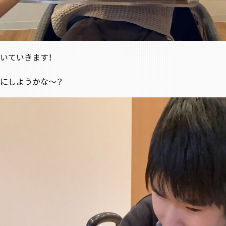
いていきます！
にしようかな～？