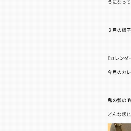
うになって
２月の様子
【カレンダ
今月のカレ
鬼の髪の毛
どんな感じ