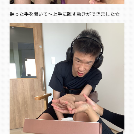
握った手を開いて～上手に離す動きができました☆