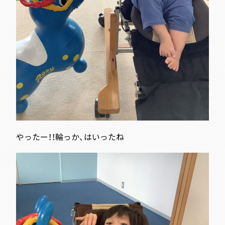
やったー！！輪っか、はいったね