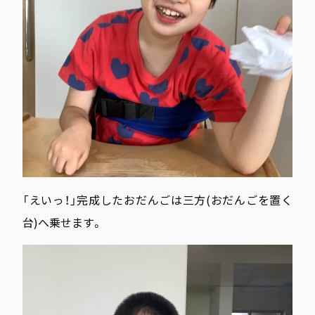
「えいっ！」完成したおだんごは三方(おだんごを置く
台)へ乗せます。