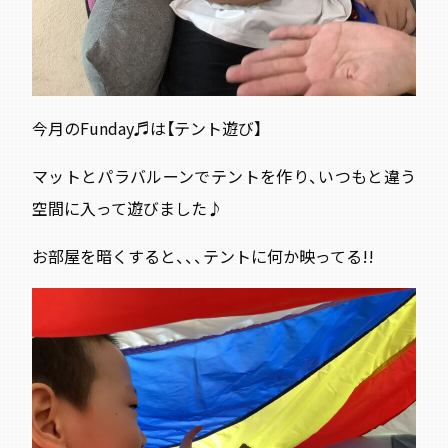
今月のFunday♬は【テント遊び】
マットとパラバルーンでテントを作り、いつもと違う
空間に入って遊びました♪
お部屋を暗くすると、、、テントに何か映ってる!!