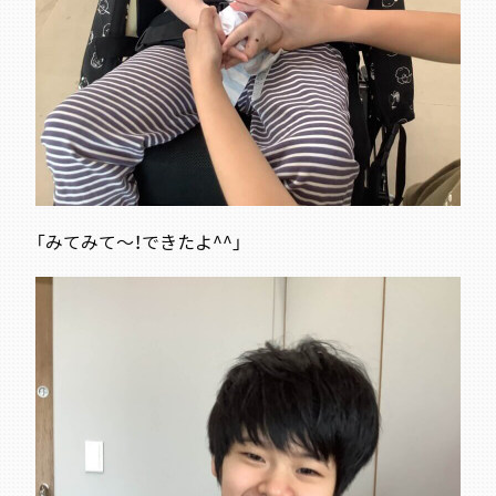
「みてみて～！できたよ^^」