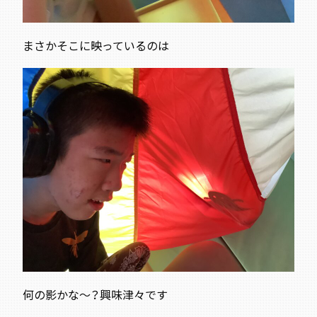
まさか
そこに映っているのは
何の影かな～？興味津々です