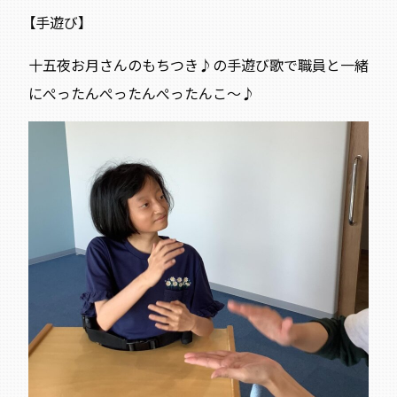
【手遊び】
十五夜お月さんのもちつき♪の手遊び歌で職員と一緒
にぺったんぺったんぺったんこ～♪