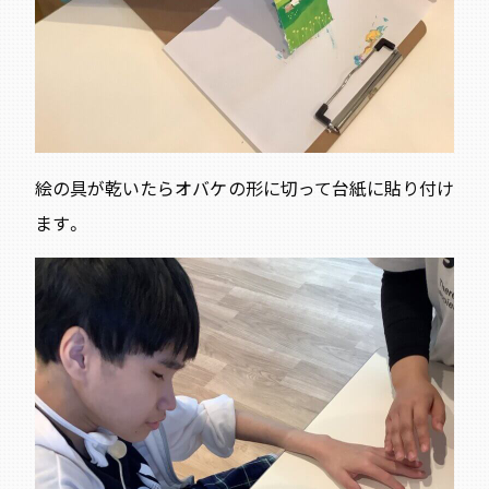
絵の具が乾いたらオバケ
の形に切って台紙に貼り付け
ます。