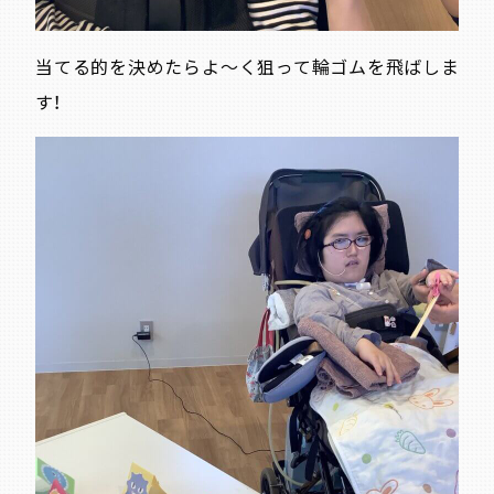
当てる的を決めたらよ～く狙って輪ゴムを飛ばしま
す！