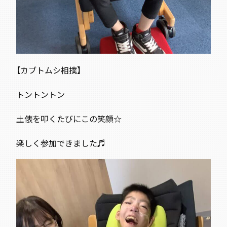
【カブトムシ相撲】
トントントン
土俵を叩くたびにこの笑顔☆
楽しく参加できました♬