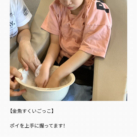
【金魚すくいごっこ】
ポイを上手に握ってます！