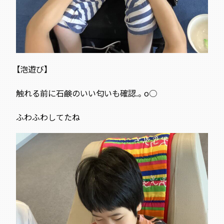
【泡遊び】
触れる前に石鹸のいい匂いも確認.。o○
ふわふわしてたね