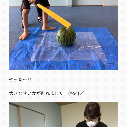
やった～！！
大きなすいかが割れました＼(^o^)／