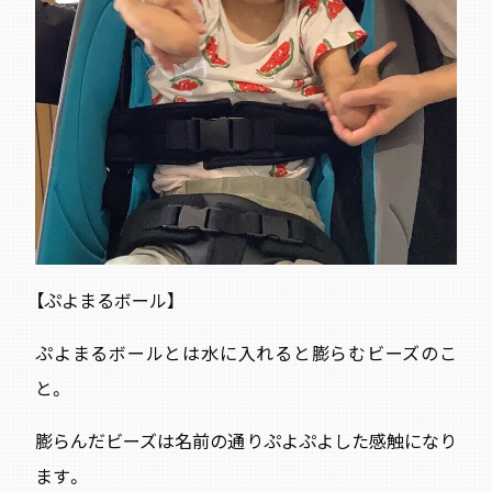
【ぷよまるボール】
ぷよまるボールとは水に入れると膨らむビーズのこ
と。
膨らんだビーズは名前の通りぷよぷよした感触になり
ます。