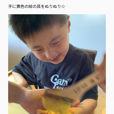
手に黄色の絵の具をぬりぬり☆