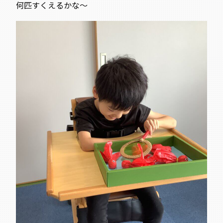
何匹すくえるかな～