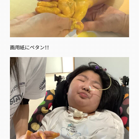
画用紙にペタン！！