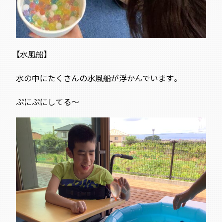
【水風船】
水の中にたくさんの水風船が浮かんでいます。
ぷにぷにしてる～