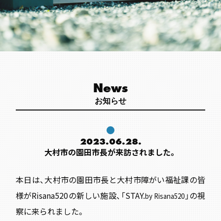
News
お知らせ
2023.06.28.
大村市の園田市長が来訪されました。
本日は、大村市の園田市長と大村市障がい福祉課の皆
様がRisana520の新しい施設、「STAY.
」の視
by Risana520
察に来られました。