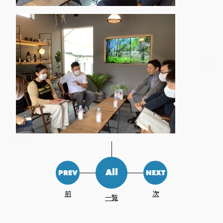
All
PREV
NEXT
前
次
一覧