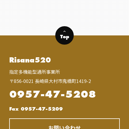
keyboard_arrow_up
Top
Risana520
指定多機能型通所事業所
〒856-0021 長崎県大村市鬼橋町1419-2
0957-47-5208
Fax 0957-47-5209
お問い合わせ