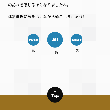
の訪れを感じる頃となりましたね。
体調管理に気をつけながら過ごしましょう！！
All
PREV
NEXT
前
次
一覧
keyboard_arrow_up
Top