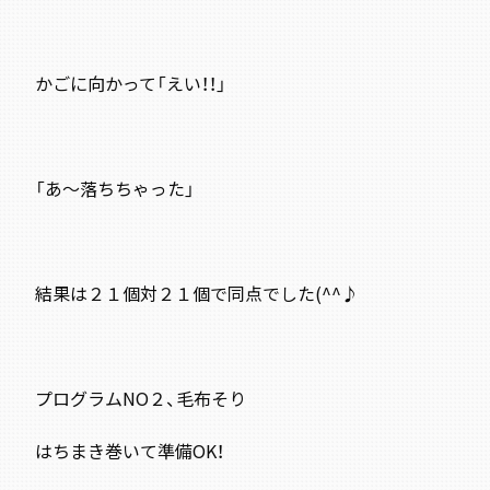
かごに向かって「えい！！」
「あ～落ちちゃった
」
結果は２１個対２１個で同点でした(^^♪
プログラムNO２、毛布そり
はちまき巻いて準備OK！