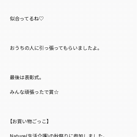
似合ってるね♡
おうちの人に引っ張ってもらいましたよ。
最後は表彰式。
みんな頑張ったで賞☆
【お買い物ごっこ】
Nature(生活介護)の秋祭りに参加しました。